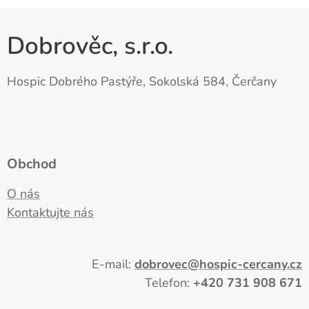
Dobrověc, s.r.o.
Hospic Dobrého Pastýře, Sokolská 584, Čerčany
Obchod
O nás
Kontaktujte nás
E-mail:
dobrovec
@hospic-cercany.cz
Telefon:
+420
731 908 671