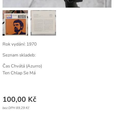
Rok vydání: 1970
Seznam skladeb:
Čas Chvátá (Azurro)
Ten Chlap Se Má
100,00
Kč
bez DPH 89,29 Kč