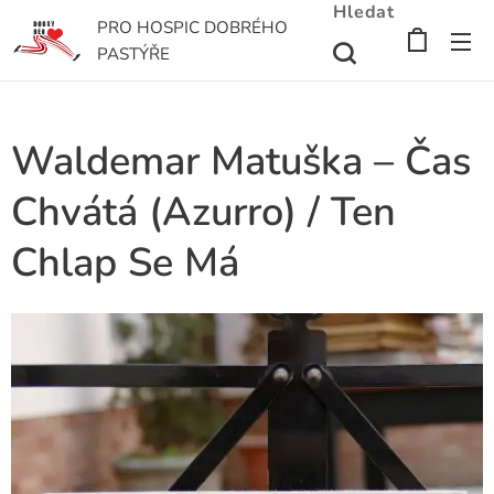
Hledat
PRO HOSPIC DOBRÉHO
PASTÝŘE
Waldemar Matuška – Čas
Chvátá (Azurro) / Ten
Chlap Se Má