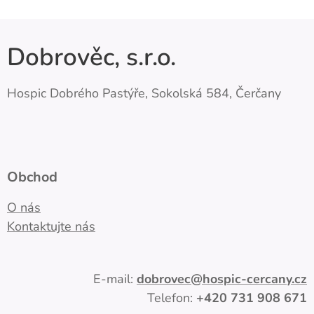
Dobrověc, s.r.o.
Hospic Dobrého Pastýře, Sokolská 584, Čerčany
Obchod
O nás
Kontaktujte nás
E-mail:
dobrovec
@hospic-cercany.cz
Telefon:
+420
731 908 671