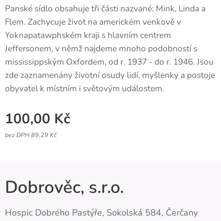
Panské sídlo obsahuje tři části nazvané: Mink, Linda a
Flem. Zachycuje život na americkém venkově v
Yoknapatawphském kraji s hlavním centrem
Jeffersonem, v němž najdeme mnoho podobností s
mississippským Oxfordem, od r. 1937 - do r. 1946. Jsou
zde zaznamenány životní osudy lidí, myšlenky a postoje
obyvatel k místním i světovým událostem.
100,00
Kč
bez DPH 89,29 Kč
Dobrověc, s.r.o.
Hospic Dobrého Pastýře, Sokolská 584, Čerčany