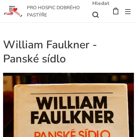
Hledat
PRO HOSPIC DOBRÉHO
PASTÝŘE
William Faulkner -
Panské sídlo