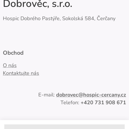
Dobrověc, s.r.o.
Hospic Dobrého Pastýře, Sokolská 584, Čerčany
Obchod
O nás
Kontaktujte nás
E-mail:
dobrovec
@hospic-cercany.cz
Telefon:
+420
731 908 671