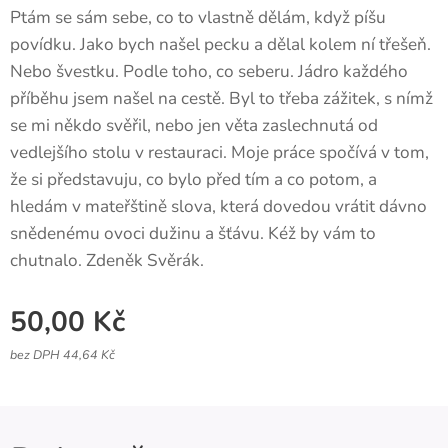
Ptám se sám sebe, co to vlastně dělám, když píšu
povídku. Jako bych našel pecku a dělal kolem ní třešeň.
Nebo švestku. Podle toho, co seberu. Jádro každého
příběhu jsem našel na cestě. Byl to třeba zážitek, s nímž
se mi někdo svěřil, nebo jen věta zaslechnutá od
vedlejšího stolu v restauraci. Moje práce spočívá v tom,
že si představuju, co bylo před tím a co potom, a
hledám v mateřštině slova, která dovedou vrátit dávno
snědenému ovoci dužinu a šťávu. Kéž by vám to
chutnalo. Zdeněk Svěrák.
50,00
Kč
bez DPH 44,64 Kč