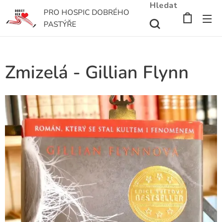
Hledat
PRO HOSPIC DOBRÉHO
PASTÝŘE
Zmizelá - Gillian Flynn