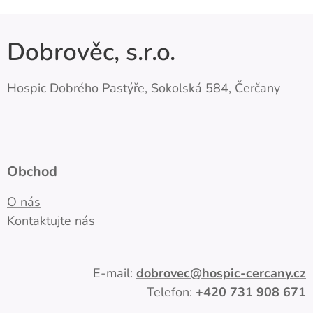
Dobrověc, s.r.o.
Hospic Dobrého Pastýře, Sokolská 584, Čerčany
Obchod
O nás
Kontaktujte nás
E-mail:
dobrovec
@hospic-cercany.cz
Telefon:
+420
731 908 671